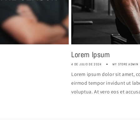
Lorem Ipsum
4 DE JULIO DE 2024
MY STORE ADMIN
Lorem ipsum dolor sit amet, c
eirmod tempor invidunt ut lab
voluptua. At vero eos et accusa