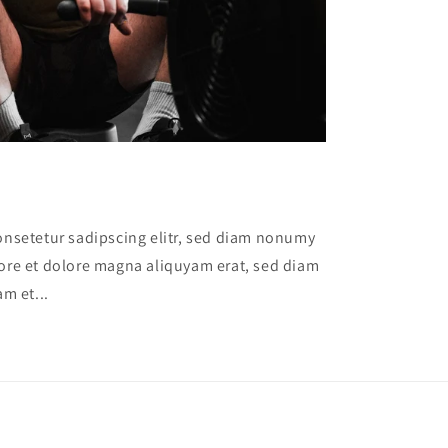
onsetetur sadipscing elitr, sed diam nonumy
ore et dolore magna aliquyam erat, sed diam
m et...